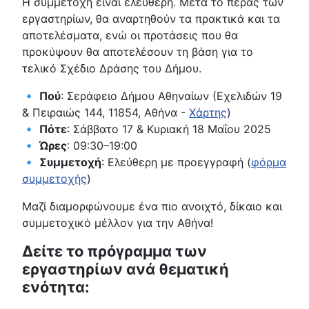
Η συμμετοχή είναι ελεύθερη. Μετά το πέρας των
εργαστηρίων, θα αναρτηθούν τα πρακτικά και τα
αποτελέσματα, ενώ οι προτάσεις που θα
προκύψουν θα αποτελέσουν τη βάση για το
τελικό Σχέδιο Δράσης του Δήμου.
🔹
Πού
: Σεράφειο Δήμου Αθηναίων (Εχελιδών 19
& Πειραιώς 144, 11854, Αθήνα -
Χάρτης
)
🔹
Πότε
: Σάββατο 17 & Κυριακή 18 Μαΐου 2025
🔹
Ώρες
: 09:30–19:00
🔹
Συμμετοχή
: Ελεύθερη με προεγγραφή (
φόρμα
συμμετοχής
)
Μαζί διαμορφώνουμε ένα πιο ανοιχτό, δίκαιο και
συμμετοχικό μέλλον για την Αθήνα!
Δείτε το πρόγραμμα των
εργαστηρίων ανά θεματική
ενότητα: