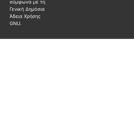
σύμφωνα με τη
Γενική Δημόσια
Άδεια Χρήσης
GNU.